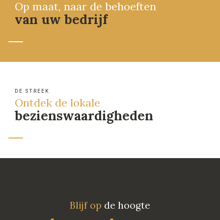
Op maat, naar de behoeften
van uw bedrijf
DE STREEK
Ontdek de lokale
bezienswaardigheden
Blijf op
de hoogte