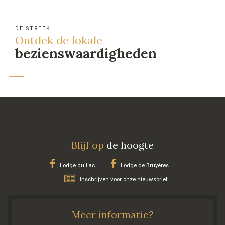
DE STREEK
Ontdek de lokale
bezienswaardigheden
Blijf op
de hoogte
Lodge du Lac
Lodge de Bruyères
Inschrijven voor onze nieuwsbrief
Meer informatie?