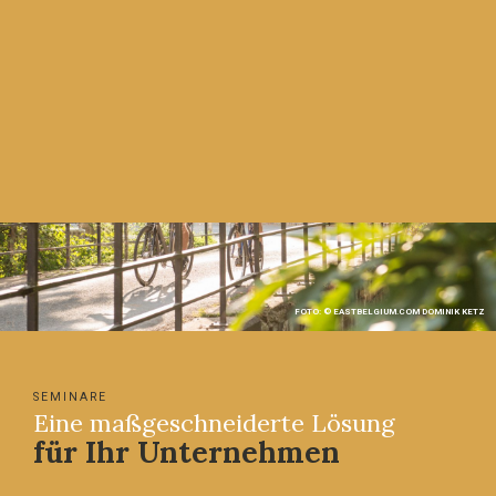
FOTO: © EASTBELGIUM.COM DOMINIK KETZ
SEMINARE
Eine maßgeschneiderte Lösung
für Ihr Unternehmen