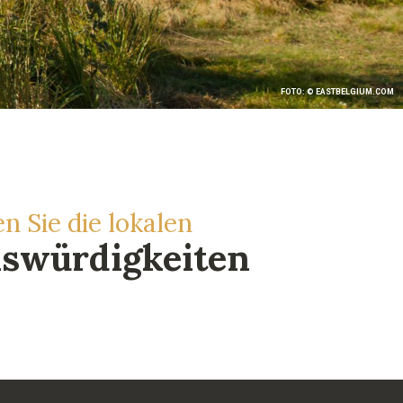
FOTO: © EASTBELGIUM.COM
n Sie die lokalen
swürdigkeiten