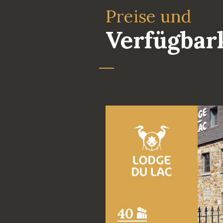
Preise und
Verfügbar
40