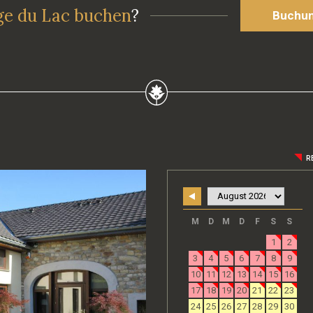
ge du Lac buchen
?
Buchun
R
M
D
M
D
F
S
S
1
2
3
4
5
6
7
8
9
10
11
12
13
14
15
16
17
18
19
20
21
22
23
24
25
26
27
28
29
30