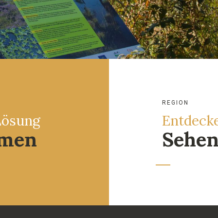
REGION
Lösung
Entdecke
hmen
Sehen