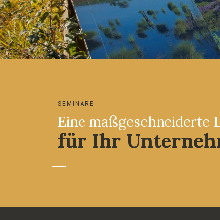
SEMINARE
Eine maßgeschneiderte 
für Ihr Unterne