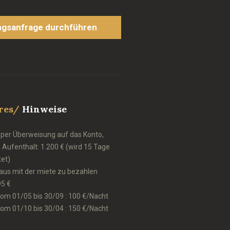
gsanfrage durchführen
ères/
Hinweise
r per Überweisung auf das Konto,
Aufenthalt: 1.200 € (wird 15 Tage
tet)
aus mit der miete zu bezahlen
95 €
om 01/05 bis 30/09 : 100 €/Nacht
om 01/10 bis 30/04 : 150 €/Nacht