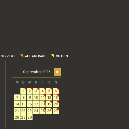
ESERVIERT
AUF ANFRAGE
OPTION
September 2026
M
D
M
D
F
S
S
1
2
3
4
5
6
7
8
9
10
11
12
13
14
15
16
17
18
19
20
21
22
23
24
25
26
27
28
29
30