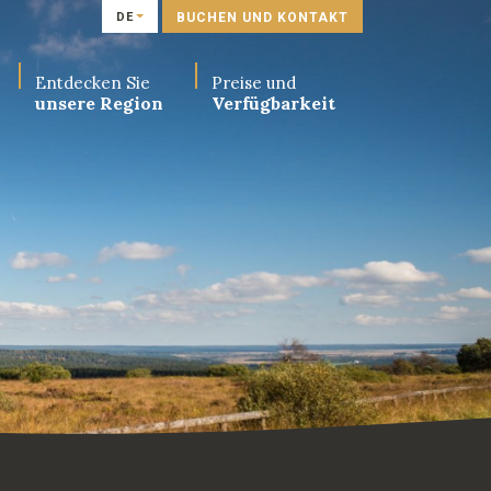
DE
BUCHEN UND KONTAKT
Entdecken Sie
Preise und
unsere Region
Verfügbarkeit