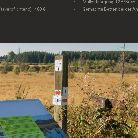
Müllentsorgung: 12 €/Nacht
(verpflichtend) : 480 €
Gemachte Betten bei der Ank