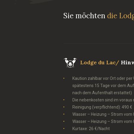
Sie möchten
die Lod
Lodge du Lac/
Hinw
Kaution zahlbar vor Ort oder pe
spätestens 15 Tage vor dem Aufe
nach dem Aufenthalt erstattet)
Die nebenkosten sind im voraus 
Reinigung (verpflichtend): 490 €
Wasser – Heizung – Strom vom 0
Wasser – Heizung – Strom vom 0
Kurtaxe: 26 €/Nacht