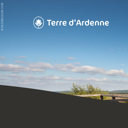
© EASTBELGIUM.COM