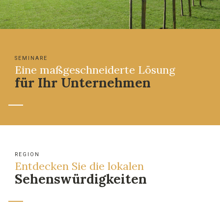
SEMINARE
Eine maßgeschneiderte Lösung
für Ihr Unternehmen
REGION
Entdecken Sie die lokalen
Sehenswürdigkeiten