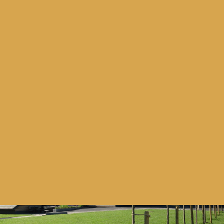
Erfahren Sie mehr über die Preise und
Verfügbarkeit der Lodges